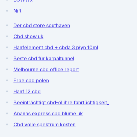
NiR
Der cbd store southaven
Cbd show uk
Hanfelement cbd + cbda 3 płyn 10ml
Beste cbd für karpaltunnel
Melbourne cbd office report
Erbe cbd polen
Hanf 12 cbd
Beeinträchtigt cbd-öl ihre fahrtüchtigkeit_
Ananas express cbd blume uk
Cbd volle spektrum kosten