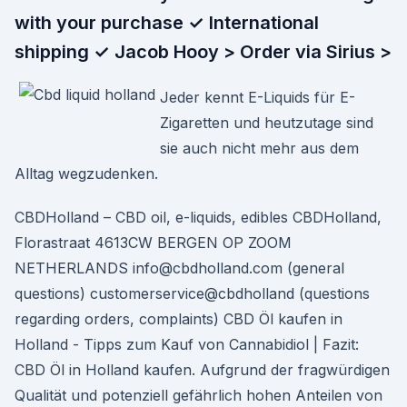
with your purchase ✓ International
shipping ✓ Jacob Hooy > Order via Sirius >
Jeder kennt E-Liquids für E-
Zigaretten und heutzutage sind
sie auch nicht mehr aus dem
Alltag wegzudenken.
CBDHolland – CBD oil, e-liquids, edibles CBDHolland,
Florastraat 4613CW BERGEN OP ZOOM
NETHERLANDS info@cbdholland.com (general
questions) customerservice@cbdholland (questions
regarding orders, complaints) CBD Öl kaufen in
Holland - Tipps zum Kauf von Cannabidiol | Fazit:
CBD Öl in Holland kaufen. Aufgrund der fragwürdigen
Qualität und potenziell gefährlich hohen Anteilen von