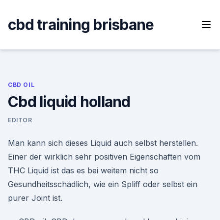
Skip
to
cbd training brisbane
content
CBD OIL
Cbd liquid holland
EDITOR
Man kann sich dieses Liquid auch selbst herstellen.
Einer der wirklich sehr positiven Eigenschaften vom
THC Liquid ist das es bei weitem nicht so
Gesundheitsschädlich, wie ein Spliff oder selbst ein
purer Joint ist.