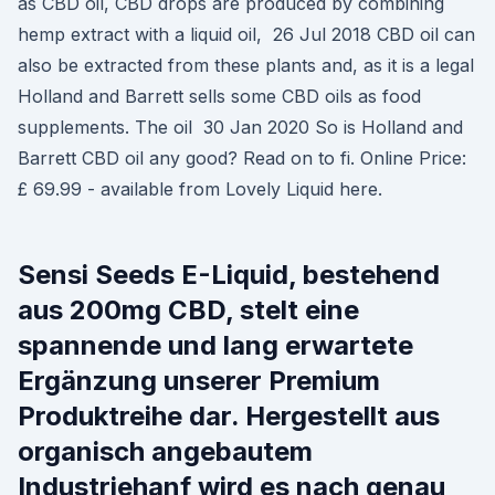
as CBD oil, CBD drops are produced by combining
hemp extract with a liquid oil, 26 Jul 2018 CBD oil can
also be extracted from these plants and, as it is a legal
Holland and Barrett sells some CBD oils as food
supplements. The oil 30 Jan 2020 So is Holland and
Barrett CBD oil any good? Read on to fi. Online Price:
£ 69.99 - available from Lovely Liquid here.
Sensi Seeds E-Liquid, bestehend
aus 200mg CBD, stelt eine
spannende und lang erwartete
Ergänzung unserer Premium
Produktreihe dar. Hergestellt aus
organisch angebautem
Industriehanf wird es nach genau