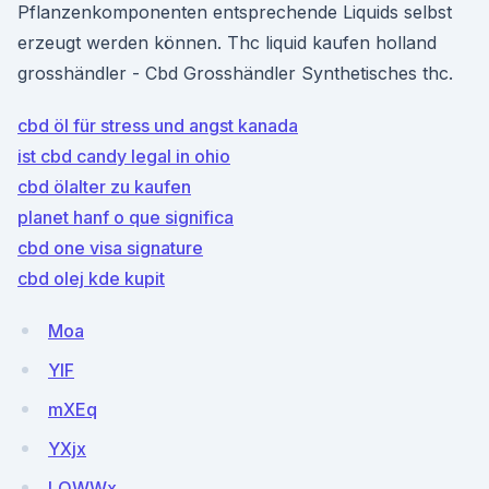
Pflanzenkomponenten entsprechende Liquids selbst
erzeugt werden können. Thc liquid kaufen holland
grosshändler - Cbd Grosshändler Synthetisches thc.
cbd öl für stress und angst kanada
ist cbd candy legal in ohio
cbd ölalter zu kaufen
planet hanf o que significa
cbd one visa signature
cbd olej kde kupit
Moa
YlF
mXEq
YXjx
LOWWx