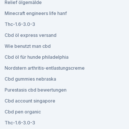
Relief ölgemälde
Minecraft engineers life hanf
Thc-1.6-3.0-3
Cbd öl express versand
Wie benutzt man cbd
Cbd öl für hunde philadelphia
Nordstern arthritis-entlastungscreme
Cbd gummies nebraska
Purestasis cbd bewertungen
Cbd account singapore
Cbd pen organic
Thc-1.6-3.0-3