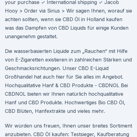
your purchase ✓ International shipping ✓ Jacob
Hooy > Order via Sirius > Wir sagen Ihnen, worauf sie
achten sollten, wenn sie CBD Öl in Holland kaufen
was das Dampfen von CBD Liquids für einige Kunden
unangenehm gestaltet.
Die wasserbasierten Liquide zum „Rauchen“ mit Hilfe
von E-Zigaretten existieren in zahlreichen Stärken und
Geschmacksrichtungen. Unser CBD E-Liquid
Großhandel hat auch hier für Sie alles im Angebot.
Hochqualitative Hanf & CBD Produkte - CBDNOL Bei
CBDNOL bieten wir Ihnen natürlich hochqualitative
Hanf und CBD Produkte. Hochwertiges Bio CBD Öl,
CBD Blüten, Hanfextrakte und vieles mehr.
Wir würden uns freuen, Ihnen unser breites Sortiment
anzubieten. CBD Öl kaufen: Testsieger, Kaufberatung