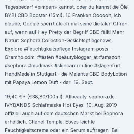
Tagesbedarf «pimpen» kannst, oder du kannst die Öle
BYBI CBD Booster (15ml), 16 Franken Oooooh, ich
glaube, Google sperrt gleich mal seine digitalen Ohren
auf, wenn auf Hey Pretty der Begriff CBD fällt! Mehr
Natur: Sephora Collection-Gesichtspflegenews.
Explore #Feuchtigkeitspflege Instagram posts -
Gramho.com. #testen #beautyblogger_at #amazon
#sephora #mudmask #skincareroutine #klagenfurt
HandMade in Stuttgart - die Malantis CBD BodyLotion
mit Papaya Lemon Duft - der 19. Sept.
19,40 €* (€38,80/100ml). Allbeauty. sephora.de.
IVYBANDS Schlafmaske Hot Eyes 10. Aug. 2019
offiziell auch auf dem deutschen Markt bei Sephora
erhältlich. Chanel Temple: Etwas leichte
Feuchtigkeitscreme oder ein Serum auftragen Bei