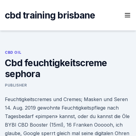
Skip
to
cbd training brisbane
content
CBD OIL
Cbd feuchtigkeitscreme
sephora
PUBLISHER
Feuchtigkeitscremes und Cremes; Masken und Seren
14. Aug. 2019 gewohnte Feuchtigkeitspflege nach
Tagesbedarf «pimpen» kannst, oder du kannst die Öle
BYBI CBD Booster (15ml), 16 Franken Oooooh, ich
glaube, Google sperrt gleich mal seine digitalen Ohren