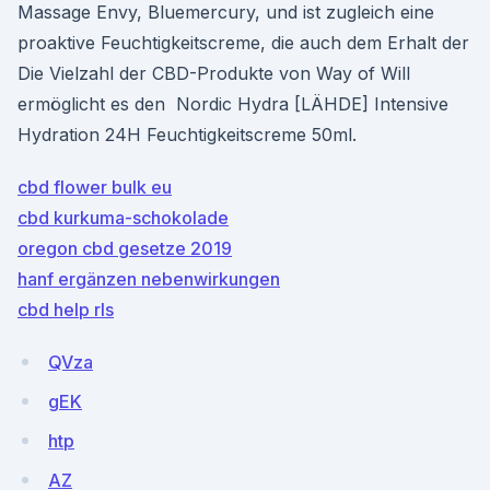
Massage Envy, Bluemercury, und ist zugleich eine
proaktive Feuchtigkeitscreme, die auch dem Erhalt der
Die Vielzahl der CBD-Produkte von Way of Will
ermöglicht es den Nordic Hydra [LÄHDE] Intensive
Hydration 24H Feuchtigkeitscreme 50ml.
cbd flower bulk eu
cbd kurkuma-schokolade
oregon cbd gesetze 2019
hanf ergänzen nebenwirkungen
cbd help rls
QVza
gEK
htp
AZ