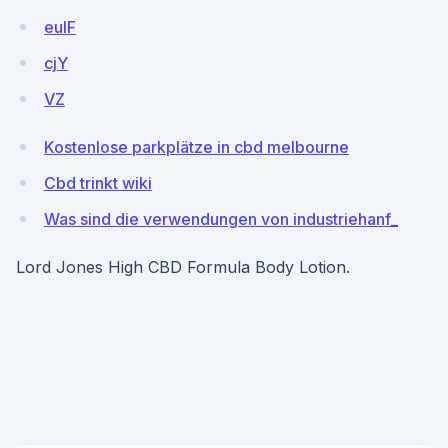
euIF
cjY
VZ
Kostenlose parkplätze in cbd melbourne
Cbd trinkt wiki
Was sind die verwendungen von industriehanf_
Lord Jones High CBD Formula Body Lotion.