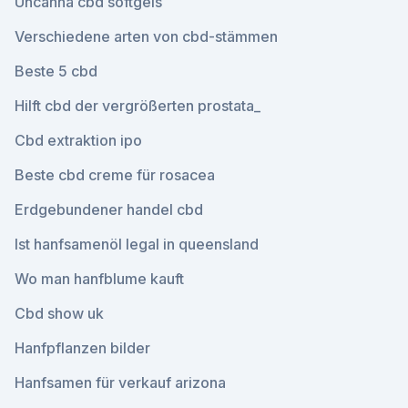
Uncanna cbd softgels
Verschiedene arten von cbd-stämmen
Beste 5 cbd
Hilft cbd der vergrößerten prostata_
Cbd extraktion ipo
Beste cbd creme für rosacea
Erdgebundener handel cbd
Ist hanfsamenöl legal in queensland
Wo man hanfblume kauft
Cbd show uk
Hanfpflanzen bilder
Hanfsamen für verkauf arizona