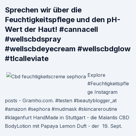
Sprechen wir über die
Feuchtigkeitspflege und den pH-
Wert der Haut! #cannacell
#wellscbdspray
#wellscbdeyecream #wellscbdglow
#tlcalleviate
Explore
#Feuchtigkeitspfle
ge Instagram
posts - Gramho.com. #testen #beautyblogger_at
#amazon #sephora #mudmask #skincareroutine
#klagenfurt HandMade in Stuttgart - die Malantis CBD
BodyLotion mit Papaya Lemon Duft - der 19. Sept.