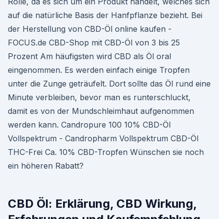
Rolle, da es sich um ein Produkt handelt, welches sich
auf die natürliche Basis der Hanfpflanze bezieht. Bei
der Herstellung von CBD-Öl online kaufen -
FOCUS.de CBD-Shop mit CBD-Öl von 3 bis 25
Prozent Am häufigsten wird CBD als Öl oral
eingenommen. Es werden einfach einige Tropfen
unter die Zunge geträufelt. Dort sollte das Öl rund eine
Minute verbleiben, bevor man es runterschluckt,
damit es von der Mundschleimhaut aufgenommen
werden kann. Candropure 100 10% CBD-Öl
Vollspektrum - Candropharm Vollspektrum CBD-Öl
THC-Frei Ca. 10% CBD-Tropfen Wünschen sie noch
ein höheren Rabatt?
CBD Öl: Erklärung, CBD Wirkung,