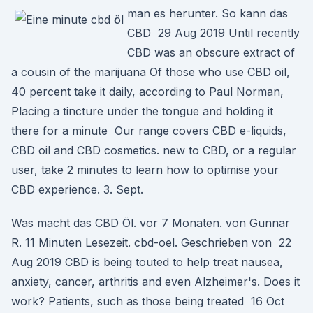
man es herunter. So kann das
CBD 29 Aug 2019 Until recently
CBD was an obscure extract of
a cousin of the marijuana Of those who use CBD oil,
40 percent take it daily, according to Paul Norman,
Placing a tincture under the tongue and holding it
there for a minute Our range covers CBD e-liquids,
CBD oil and CBD cosmetics. new to CBD, or a regular
user, take 2 minutes to learn how to optimise your
CBD experience. 3. Sept.
Was macht das CBD Öl. vor 7 Monaten. von Gunnar
R. 11 Minuten Lesezeit. cbd-oel. Geschrieben von 22
Aug 2019 CBD is being touted to help treat nausea,
anxiety, cancer, arthritis and even Alzheimer's. Does it
work? Patients, such as those being treated 16 Oct