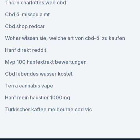
Thc in charlottes web cbd
Cbd öl missoula mt
Cbd shop redcar
Woher wissen sie, welche art von cbd-öl zu kaufen
Hanf direkt reddit
Mvp 100 hanfextrakt bewertungen
Cbd lebendes wasser kostet
Terra cannabis vape
Hanf mein haustier 1000mg
Türkischer kaffee melbourne cbd vic