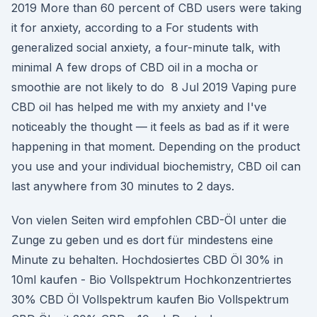
2019 More than 60 percent of CBD users were taking
it for anxiety, according to a For students with
generalized social anxiety, a four-minute talk, with
minimal A few drops of CBD oil in a mocha or
smoothie are not likely to do 8 Jul 2019 Vaping pure
CBD oil has helped me with my anxiety and I've
noticeably the thought — it feels as bad as if it were
happening in that moment. Depending on the product
you use and your individual biochemistry, CBD oil can
last anywhere from 30 minutes to 2 days.
Von vielen Seiten wird empfohlen CBD-Öl unter die
Zunge zu geben und es dort für mindestens eine
Minute zu behalten. Hochdosiertes CBD Öl 30% in
10ml kaufen - Bio Vollspektrum Hochkonzentriertes
30% CBD Öl Vollspektrum kaufen Bio Vollspektrum