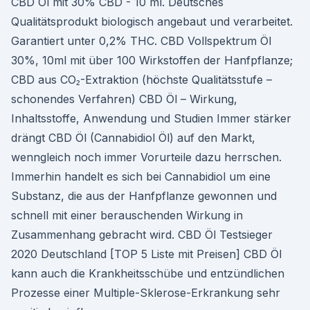
CBD Öl mit 30% CBD - 10 ml. Deutsches
Qualitätsprodukt biologisch angebaut und verarbeitet.
Garantiert unter 0,2% THC. CBD Vollspektrum Öl
30%, 10ml mit über 100 Wirkstoffen der Hanfpflanze;
CBD aus CO₂-Extraktion (höchste Qualitätsstufe –
schonendes Verfahren) CBD Öl – Wirkung,
Inhaltsstoffe, Anwendung und Studien Immer stärker
drängt CBD Öl (Cannabidiol Öl) auf den Markt,
wenngleich noch immer Vorurteile dazu herrschen.
Immerhin handelt es sich bei Cannabidiol um eine
Substanz, die aus der Hanfpflanze gewonnen und
schnell mit einer berauschenden Wirkung in
Zusammenhang gebracht wird. CBD Öl Testsieger
2020 Deutschland [TOP 5 Liste mit Preisen] CBD Öl
kann auch die Krankheitsschübe und entzündlichen
Prozesse einer Multiple-Sklerose-Erkrankung sehr