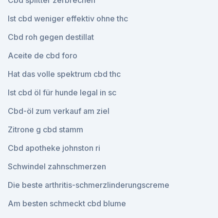
Cbd splitter zerbrechen
Ist cbd weniger effektiv ohne thc
Cbd roh gegen destillat
Aceite de cbd foro
Hat das volle spektrum cbd thc
Ist cbd öl für hunde legal in sc
Cbd-öl zum verkauf am ziel
Zitrone g cbd stamm
Cbd apotheke johnston ri
Schwindel zahnschmerzen
Die beste arthritis-schmerzlinderungscreme
Am besten schmeckt cbd blume