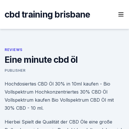
Skip
to
cbd training brisbane
content
REVIEWS
Eine minute cbd öl
PUBLISHER
Hochdosiertes CBD Öl 30% in 10ml kaufen - Bio
Vollspektrum Hochkonzentriertes 30% CBD Öl
Vollspektrum kaufen Bio Vollspektrum CBD Öl mit
30% CBD - 10 ml.
Hierbei Spielt die Qualität der CBD Öle eine große