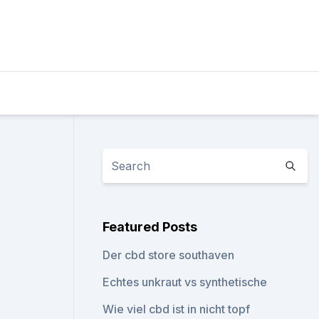
Featured Posts
Der cbd store southaven
Echtes unkraut vs synthetische
Wie viel cbd ist in nicht topf