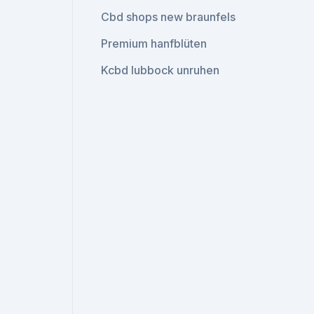
Cbd shops new braunfels
Premium hanfblüten
Kcbd lubbock unruhen