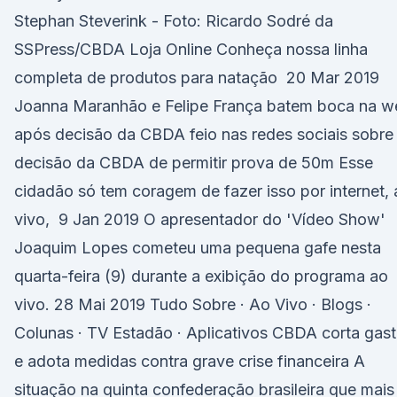
Stephan Steverink - Foto: Ricardo Sodré da
SSPress/CBDA Loja Online Conheça nossa linha
completa de produtos para natação 20 Mar 2019
Joanna Maranhão e Felipe França batem boca na w
após decisão da CBDA feio nas redes sociais sobre
decisão da CBDA de permitir prova de 50m Esse
cidadão só tem coragem de fazer isso por internet,
vivo, 9 Jan 2019 O apresentador do 'Vídeo Show'
Joaquim Lopes cometeu uma pequena gafe nesta
quarta-feira (9) durante a exibição do programa ao
vivo. 28 Mai 2019 Tudo Sobre · Ao Vivo · Blogs ·
Colunas · TV Estadão · Aplicativos CBDA corta gas
e adota medidas contra grave crise financeira A
situação na quinta confederação brasileira que mais