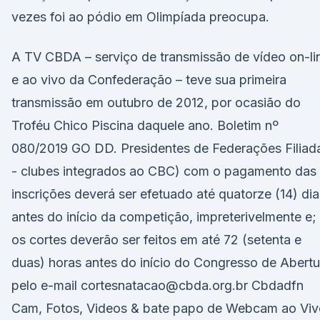
vezes foi ao pódio em Olimpíada preocupa.
A TV CBDA – serviço de transmissão de vídeo on-li
e ao vivo da Confederação – teve sua primeira
transmissão em outubro de 2012, por ocasião do
Troféu Chico Piscina daquele ano. Boletim nº
080/2019 GO DD. Presidentes de Federações Filiad
- clubes integrados ao CBC) com o pagamento das
inscrições deverá ser efetuado até quatorze (14) dia
antes do início da competição, impreterivelmente e;
os cortes deverão ser feitos em até 72 (setenta e
duas) horas antes do início do Congresso de Abertu
pelo e-mail cortesnatacao@cbda.org.br Cbdadfn
Cam, Fotos, Videos & bate papo de Webcam ao Viv