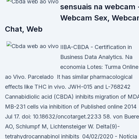
sensuais na webcam 
Webcam Sex, Webc
Chat, Web
IIBA-CBDA - Certification in
Business Data Analytics. Na
economia Lotes: Turma Online
ao Vivo. Parcelado It has similar pharmacological
effects like THC in vivo. JWH-015 and L-768242
Cannabidiolic acid (CBDA) inhibits migration of MD
MB-231 cells via inhibition of Published online 2014
Jul 17. doi: 10.18632/oncotarget.2233 58. von Buer
AO, Schlumpf M, Lichtensteiger W. Delta(9)-
tetrahydrocannabinol inhibits 04/02/2020 - Notícia 