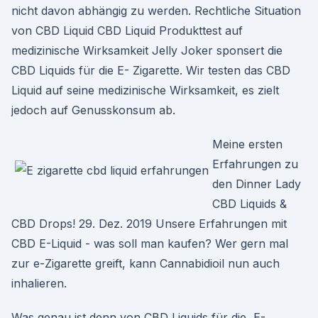
nicht davon abhängig zu werden. Rechtliche Situation
von CBD Liquid CBD Liquid Produkttest auf
medizinische Wirksamkeit Jelly Joker sponsert die
CBD Liquids für die E- Zigarette. Wir testen das CBD
Liquid auf seine medizinische Wirksamkeit, es zielt
jedoch auf Genusskonsum ab.
Meine ersten
Erfahrungen zu
den Dinner Lady
CBD Liquids &
CBD Drops! 29. Dez. 2019 Unsere Erfahrungen mit
CBD E-Liquid - was soll man kaufen? Wer gern mal
zur e-Zigarette greift, kann Cannabidioil nun auch
inhalieren.
Was genau ist denn von CBD Liquids für die E-