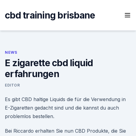
Skip
to
cbd training brisbane
content
NEWS
E zigarette cbd liquid
erfahrungen
EDITOR
Es gibt CBD haltige Liquids die für die Verwendung in
E-Zigaretten gedacht sind und die kannst du auch
problemlos bestellen.
Bei Riccardo erhalten Sie nun CBD Produkte, die Sie