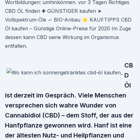
Wortbildungen: umhinkönnen. vor 3 Tagen Richtiges
CBD ÖL finden ✚ GÜNSTIGER kaufen ➤
Vollspektrum-Öle ✓ BIO-Anbau ⭐ KAUFTIPPS CBD
Öl kaufen – Günstige Online-Preise für 2020 Im Zuge
dessen kann CBD seine Wirkung im Organismus
entfalten.
CB
D
Öl
ist derzeit im Gespräch. Viele Menschen
versprechen sich wahre Wunder von
Cannabidiol (CBD) – dem Stoff, der aus der
Hanfpflanze gewon­nen wird. Hanf ist eine
der ältesten Nutz- und Heilpflanzen und