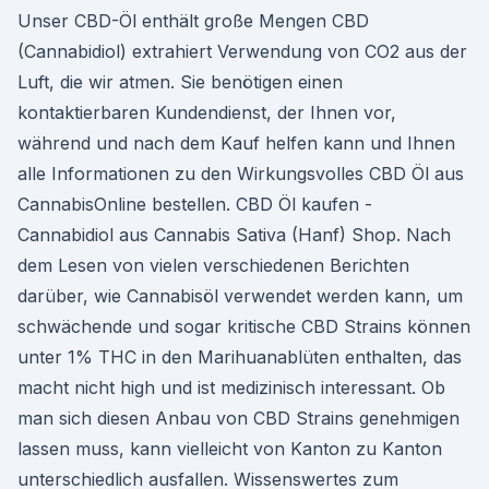
Unser CBD-Öl enthält große Mengen CBD
(Cannabidiol) extrahiert Verwendung von CO2 aus der
Luft, die wir atmen. Sie benötigen einen
kontaktierbaren Kundendienst, der Ihnen vor,
während und nach dem Kauf helfen kann und Ihnen
alle Informationen zu den Wirkungsvolles CBD Öl aus
CannabisOnline bestellen. CBD Öl kaufen -
Cannabidiol aus Cannabis Sativa (Hanf) Shop. Nach
dem Lesen von vielen verschiedenen Berichten
darüber, wie Cannabisöl verwendet werden kann, um
schwächende und sogar kritische CBD Strains können
unter 1% THC in den Marihuanablüten enthalten, das
macht nicht high und ist medizinisch interessant. Ob
man sich diesen Anbau von CBD Strains genehmigen
lassen muss, kann vielleicht von Kanton zu Kanton
unterschiedlich ausfallen. Wissenswertes zum