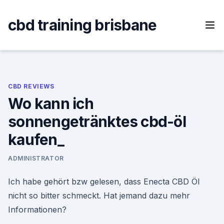
Skip
to
cbd training brisbane
content
CBD REVIEWS
Wo kann ich
sonnengetränktes cbd-öl
kaufen_
ADMINISTRATOR
Ich habe gehört bzw gelesen, dass Enecta CBD Öl
nicht so bitter schmeckt. Hat jemand dazu mehr
Informationen?