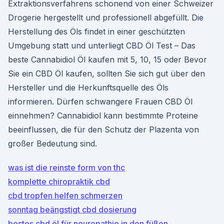
Extraktionsverfahrens schonend von einer Schweizer
Drogerie hergestellt und professionell abgefüllt. Die
Herstellung des Öls findet in einer geschützten
Umgebung statt und unterliegt CBD Öl Test – Das
beste Cannabidiol Öl kaufen mit 5, 10, 15 oder Bevor
Sie ein CBD Öl kaufen, sollten Sie sich gut über den
Hersteller und die Herkunftsquelle des Öls
informieren. Dürfen schwangere Frauen CBD Öl
einnehmen? Cannabidiol kann bestimmte Proteine
beeinflussen, die für den Schutz der Plazenta von
großer Bedeutung sind.
was ist die reinste form von thc
komplette chiropraktik cbd
cbd tropfen helfen schmerzen
sonntag beängstigt cbd dosierung
bestes cbd öl für neuropathie in den füßen